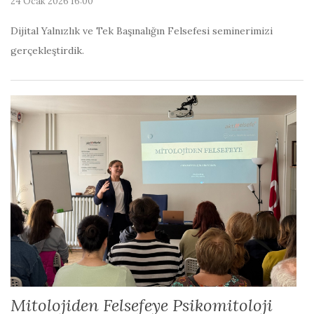
24 Ocak 2026 16:00
Dijital Yalnızlık ve Tek Başınalığın Felsefesi seminerimizi
gerçekleştirdik.
Mitolojiden Felsefeye Psikomitoloji