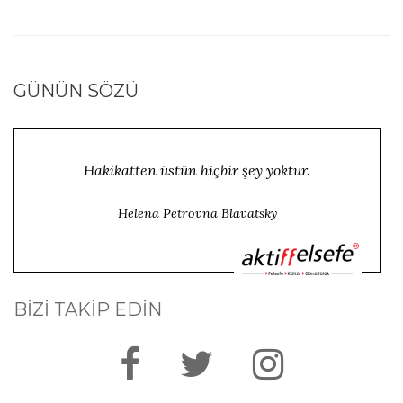
GÜNÜN SÖZÜ
Hakikatten üstün hiçbir şey yoktur.
Helena Petrovna Blavatsky
BİZİ TAKİP EDİN