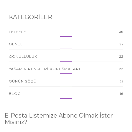
KATEGORİLER
FELSEFE
39
GENEL
27
GÖNÜLLÜLÜK
22
YAŞAMIN RENKLERI KONUŞMALARI
22
GÜNÜN SÖZÜ
17
BLOG
16
E-Posta Listemize Abone Olmak İster
Misiniz?