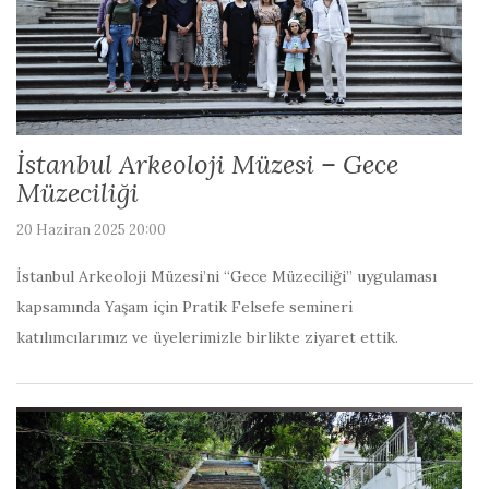
İstanbul Arkeoloji Müzesi – Gece
Müzeciliği
20 Haziran 2025 20:00
İstanbul Arkeoloji Müzesi’ni “Gece Müzeciliği” uygulaması
kapsamında Yaşam için Pratik Felsefe semineri
katılımcılarımız ve üyelerimizle birlikte ziyaret ettik.