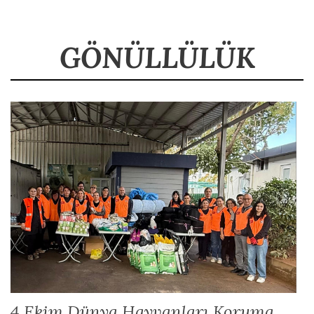
GÖNÜLLÜLÜK
4 Ekim Dünya Hayvanları Koruma